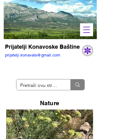
Prijatelji Konavoske Baštine
prijatelji.konavala@gmail.com
Nature