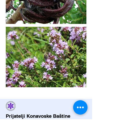
Prijatelji Konavoske Baštine
prijatelji.konavala@gmail.com