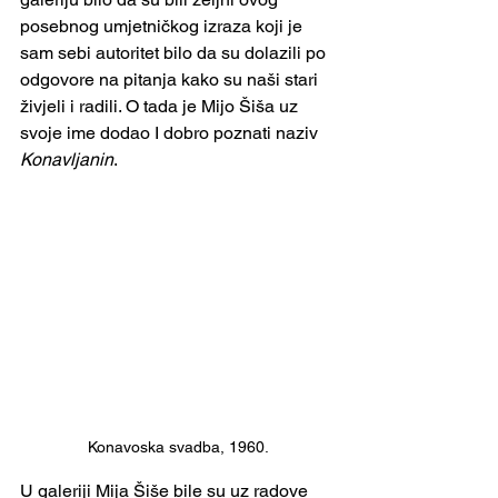
posebnog umjetničkog izraza koji je 
sam sebi autoritet bilo da su dolazili po 
odgovore na pitanja kako su naši stari 
živjeli i radili. O tada je Mijo Šiša uz 
svoje ime dodao I dobro poznati naziv 
Konavljanin
.
Konavoska svadba, 1960.
U galeriji Mija Šiše bile su uz radove 