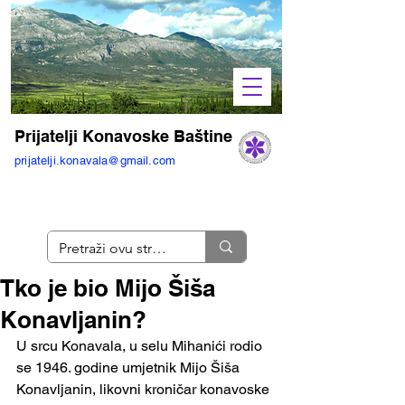
Prijatelji Konavoske Baštine
prijatelji.konavala@gmail.com
Tko je bio Mijo Šiša
Konavljanin?
U srcu Konavala, u selu Mihanići rodio 
se 1946. godine umjetnik Mijo Šiša 
Konavljanin, likovni kroničar konavoske 