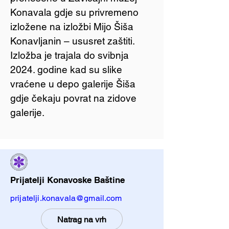
Konavala gdje su privremeno
izložene na izložbi Mijo Šiša
Konavljanin – ususret zaštiti.
Izložba je trajala do svibnja
2024. godine kad su slike
vraćene u depo galerije Šiša
gdje čekaju povrat na zidove
galerije.
Prijatelji Konavoske Baštine
prijatelji.konavala@gmail.com
Natrag na vrh