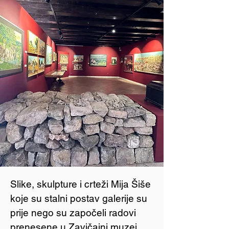
Slike, skulpture i crteži Mija Šiše
koje su stalni postav galerije su
prije nego su započeli radovi
prenesene u Zavičajni muzej